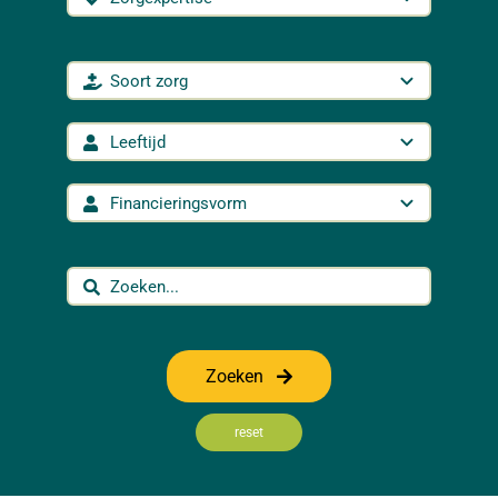
Zoeken
reset