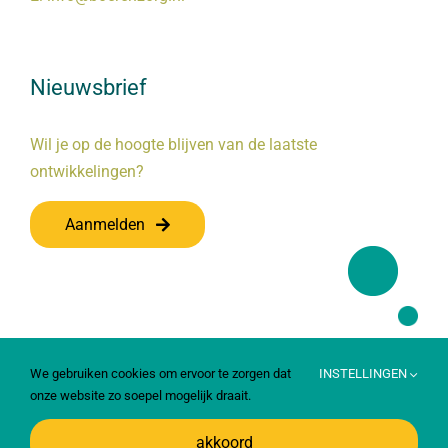
Nieuwsbrief
Wil je op de hoogte blijven van de laatste
ontwikkelingen?
Aanmelden
We gebruiken cookies om ervoor te zorgen dat
INSTELLINGEN
onze website zo soepel mogelijk draait.
akkoord