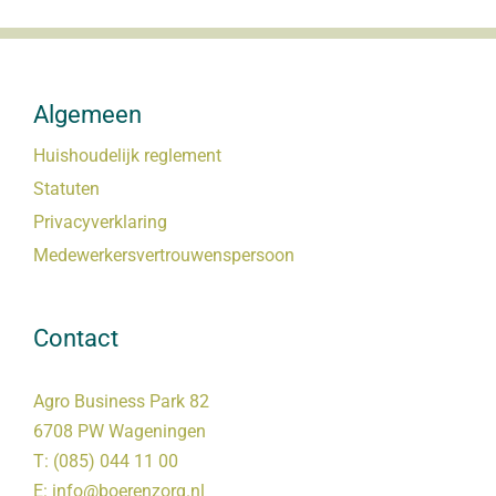
Algemeen
Huishoudelijk reglement
Statuten
Privacyverklaring
Medewerkersvertrouwenspersoon
Contact
Agro Business Park 82
6708 PW Wageningen
T:
(085) 044 11 00
E:
info@boerenzorg.nl