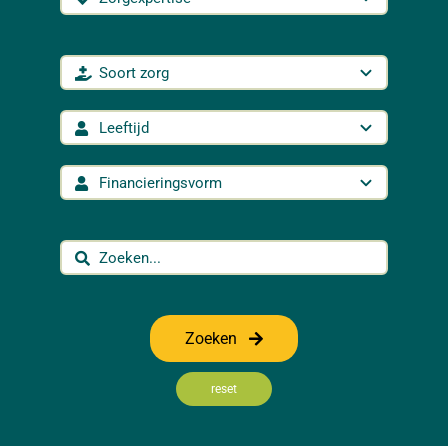
Zoeken
reset