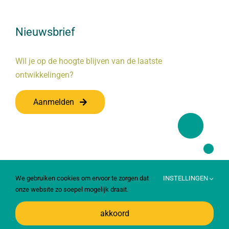
Nieuwsbrief
Wil je op de hoogte blijven van de laatste
ontwikkelingen?
Aanmelden
We gebruiken cookies om ervoor te zorgen dat
INSTELLINGEN
onze website zo soepel mogelijk draait.
akkoord