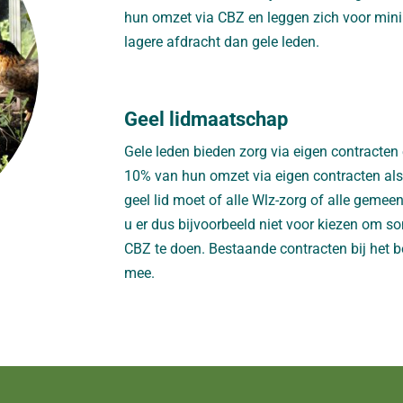
hun omzet via CBZ en leggen zich voor mini
lagere afdracht dan gele leden.
Geel lidmaatschap
Gele leden bieden zorg via eigen contracten
10% van hun omzet via eigen contracten al
geel lid moet of alle Wlz-zorg of alle gemeen
u er dus bijvoorbeeld niet voor kiezen om
CBZ te doen. Bestaande contracten bij het be
mee.