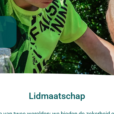
Lidmaatschap
 van twee werelden: we bieden de zekerheid en