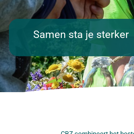
Samen sta je sterker
CBZ combineert het beste