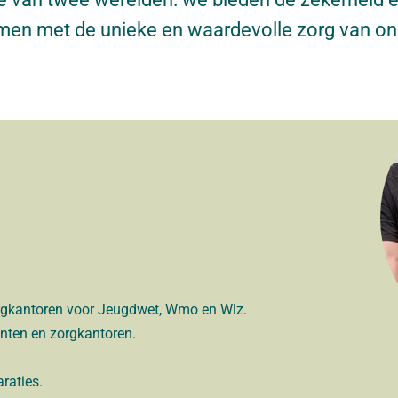
amen met de unieke en waardevolle zorg van on
rgkantoren voor Jeugdwet, Wmo en Wlz.
nten en zorgkantoren.
raties.