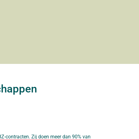
chappen
CBZ-contracten. Zij doen meer dan 90% van