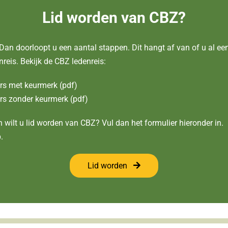
Lid worden van CBZ?
Dan doorloopt u een aantal stappen. Dit hangt af van of u al een
reis. Bekijk de CBZ ledenreis:
rs met keurmerk (pdf)
s zonder keurmerk (pdf)
 wilt u lid worden van CBZ? Vul dan het formulier hieronder in.
.
Lid worden