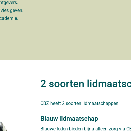
htgevers.
dvies geven.
Academie.
2 soorten lidmaats
CBZ heeft 2 soorten lidmaatschappen:
Blauw lidmaatschap
Blauwe leden bieden bijna alleen zorg via 