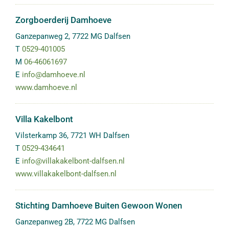
Zorgboerderij Damhoeve
Ganzepanweg 2
,
7722 MG
Dalfsen
T
0529-401005
M
06-46061697
E
info@damhoeve.nl
www.damhoeve.nl
Villa Kakelbont
Vilsterkamp 36
,
7721 WH
Dalfsen
T
0529-434641
E
info@villakakelbont-dalfsen.nl
www.villakakelbont-dalfsen.nl
Stichting Damhoeve Buiten Gewoon Wonen
Ganzepanweg 2B
,
7722 MG
Dalfsen