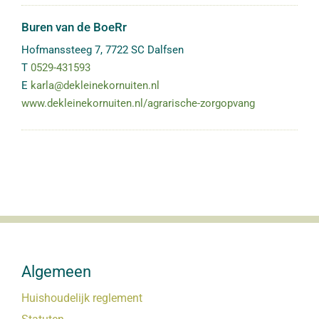
Buren van de BoeRr
Hofmanssteeg 7
,
7722 SC
Dalfsen
T
0529-431593
E
karla@dekleinekornuiten.nl
www.dekleinekornuiten.nl/agrarische-zorgopvang
Algemeen
Huishoudelijk reglement