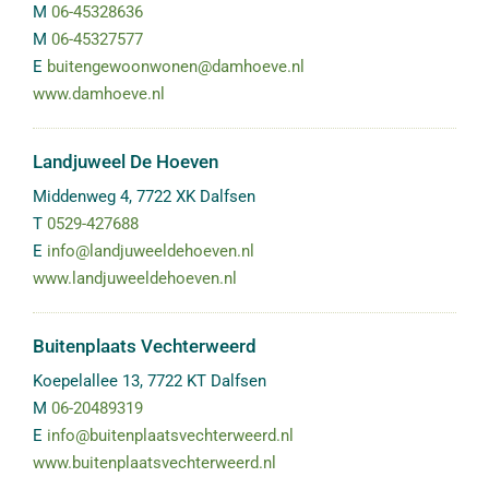
M
06-45328636
M
06-45327577
E
buitengewoonwonen@damhoeve.nl
www.damhoeve.nl
Landjuweel De Hoeven
Middenweg 4
,
7722 XK
Dalfsen
T
0529-427688
E
info@landjuweeldehoeven.nl
www.landjuweeldehoeven.nl
Buitenplaats Vechterweerd
Koepelallee 13
,
7722 KT
Dalfsen
M
06-20489319
E
info@buitenplaatsvechterweerd.nl
www.buitenplaatsvechterweerd.nl