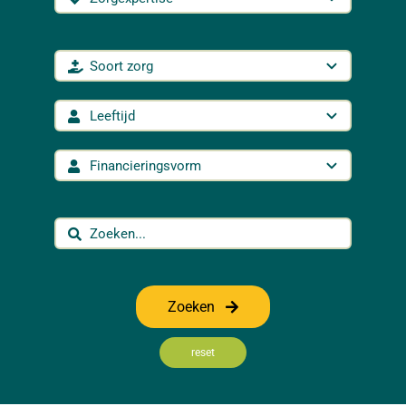
Zoeken
reset