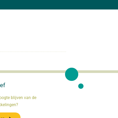
ef
oogte blijven van de
kkelingen?