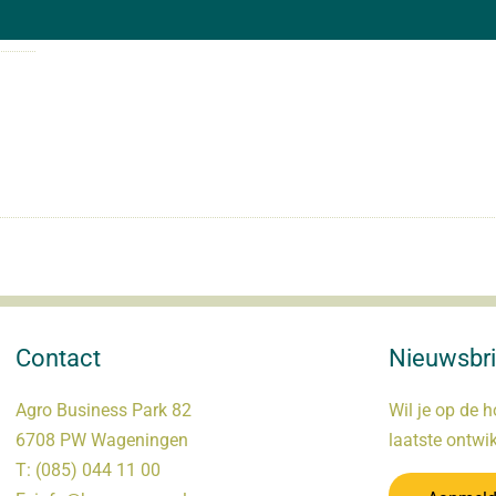
Contact
Nieuwsbri
Agro Business Park 82
Wil je op de h
6708 PW Wageningen
laatste ontwi
T:
(085) 044 11 00