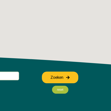
Zoeken
reset