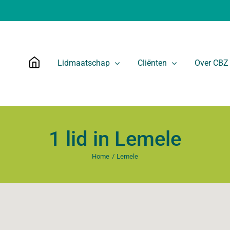
Lidmaatschap
Cliënten
Over CBZ
1 lid in Lemele
Home
Lemele