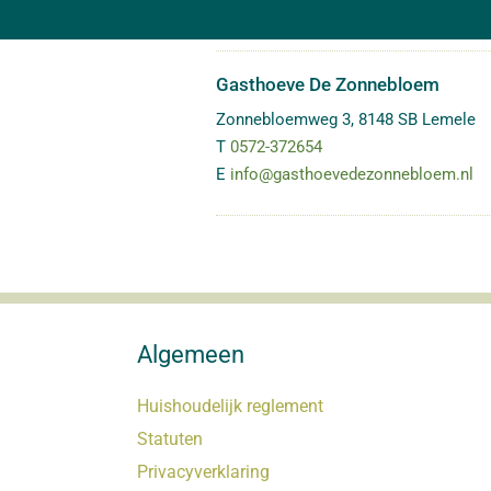
Gasthoeve De Zonnebloem
Zonnebloemweg 3
,
8148 SB
Lemele
T
0572-372654
E
info@gasthoevedezonnebloem.nl
Algemeen
Huishoudelijk reglement
Statuten
Privacyverklaring