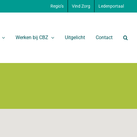
Regio’s
Vind Zorg
Ledenportaal
Werken bij CBZ
Uitgelicht
Contact