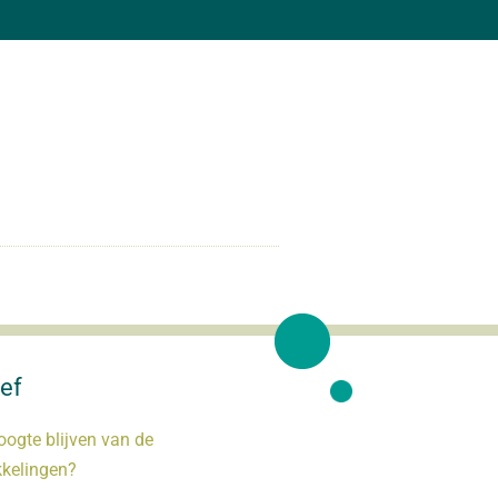
ef
oogte blijven van de
kkelingen?