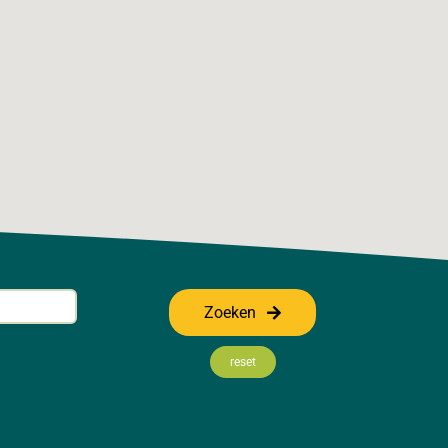
Zoeken
reset