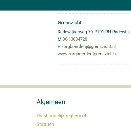
Grenszicht
Radewijkerweg 70
,
7791 RH
Radewijk
M
06-13084728
E
zorgboerderij@grenszicht.nl
www.zorgboerderijgrenszicht.nl
Algemeen
Huishoudelijk reglement
Statuten