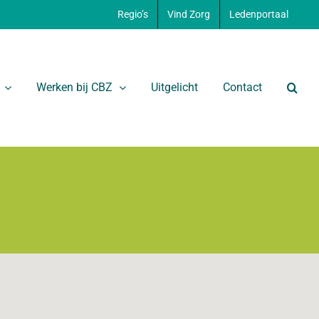
Regio’s
Vind Zorg
Ledenportaal
Werken bij CBZ
Uitgelicht
Contact