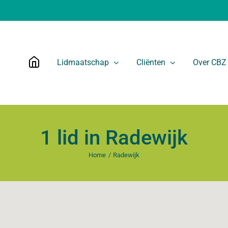
Lidmaatschap
Cliënten
Over CBZ
1 lid in Radewijk
Home
Radewijk