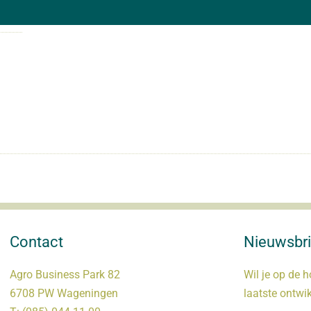
Contact
Nieuwsbri
Agro Business Park 82
Wil je op de h
6708 PW Wageningen
laatste ontwi