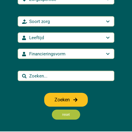
Zoeken
reset