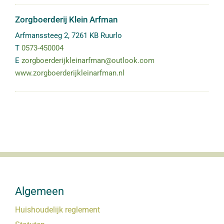
Zorgboerderij Klein Arfman
Arfmanssteeg 2
,
7261 KB
Ruurlo
T
0573-450004
E
zorgboerderijkleinarfman@outlook.com
www.zorgboerderijkleinarfman.nl
Algemeen
Huishoudelijk reglement