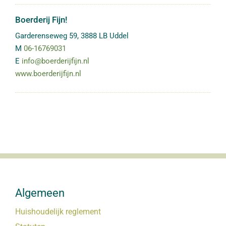
Boerderij Fijn!
Garderenseweg 59
,
3888 LB
Uddel
M
06-16769031
E
info@boerderijfijn.nl
www.boerderijfijn.nl
Algemeen
Huishoudelijk reglement