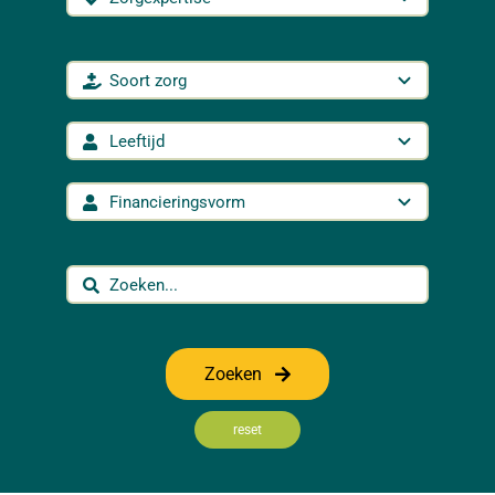
Zoeken
reset