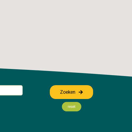
Zoeken
reset