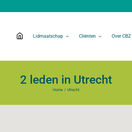
Lidmaatschap
Cliënten
Over CBZ
2 leden in Utrecht
Home
Utrecht