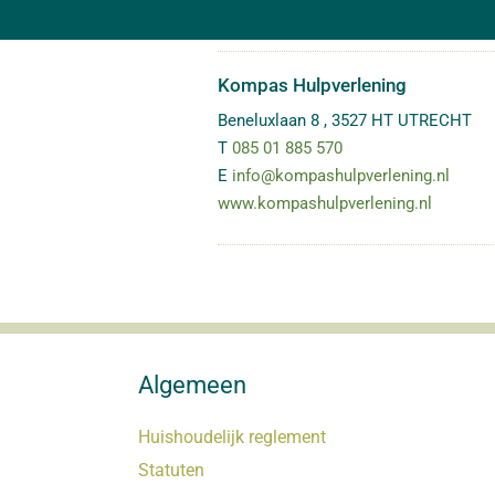
Kompas Hulpverlening
Beneluxlaan 8
,
3527 HT
UTRECHT
T
085 01 885 570
E
info@kompashulpverlening.nl
www.kompashulpverlening.nl
Algemeen
Huishoudelijk reglement
Statuten