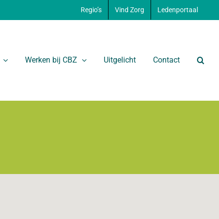
Regio’s
Vind Zorg
Ledenportaal
Werken bij CBZ
Uitgelicht
Contact