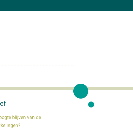
ef
oogte blijven van de
kkelingen?