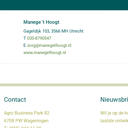
Manege 't Hoogt
Gageldijk 103
,
3566 MH
Utrecht
T
030-8790547
E
zorg@manegethoogt.nl
www.manegethoogt.nl
Contact
Nieuwsbri
Agro Business Park 82
Wil je op de h
6708 PW Wageningen
laatste ontwi