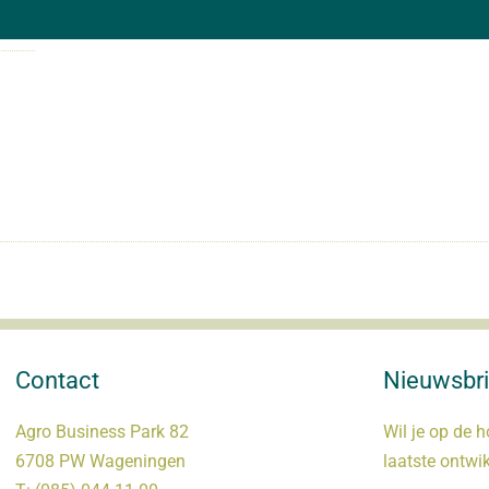
Contact
Nieuwsbri
Agro Business Park 82
Wil je op de h
6708 PW Wageningen
laatste ontwi