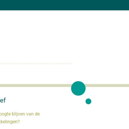
ef
oogte blijven van de
kkelingen?