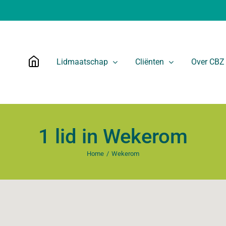
Lidmaatschap
Cliënten
Over CBZ
1 lid in Wekerom
Home
Wekerom