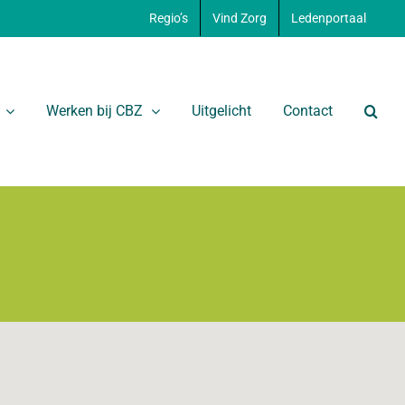
Regio’s
Vind Zorg
Ledenportaal
Werken bij CBZ
Uitgelicht
Contact