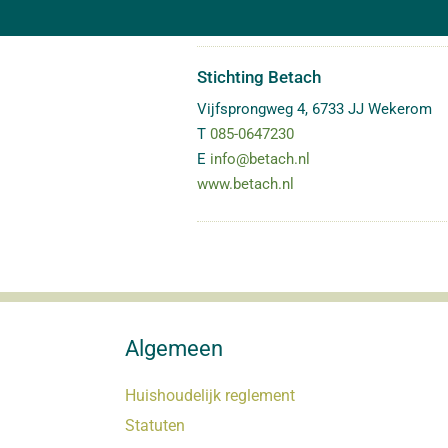
Stichting Betach
Vijfsprongweg 4
,
6733 JJ
Wekerom
T
085-0647230
E
info@betach.nl
www.betach.nl
Algemeen
Huishoudelijk reglement
Statuten