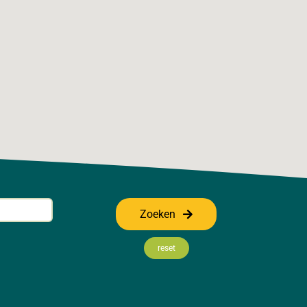
Zoeken
reset