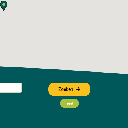
Zoeken
reset