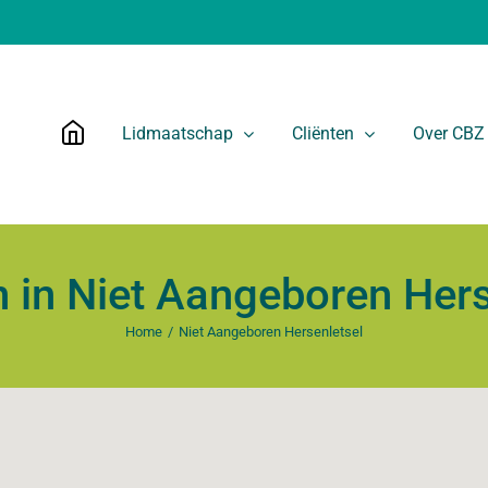
Lidmaatschap
Cliënten
Over CBZ
n in Niet Aangeboren Hers
Home
Niet Aangeboren Hersenletsel