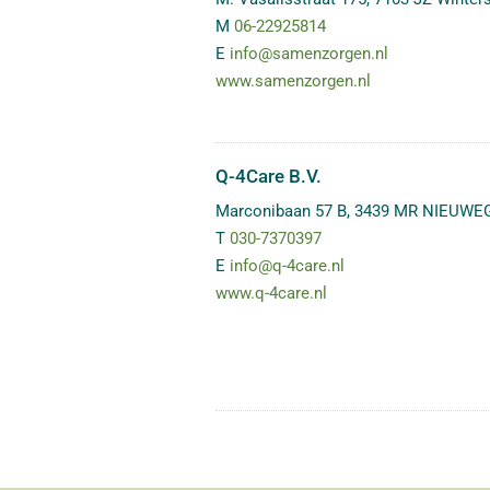
M
06-22925814
E
info@samenzorgen.nl
www.samenzorgen.nl
Q-4Care B.V.
Marconibaan 57 B
,
3439 MR
NIEUWE
T
030-7370397
E
info@q-4care.nl
www.q-4care.nl