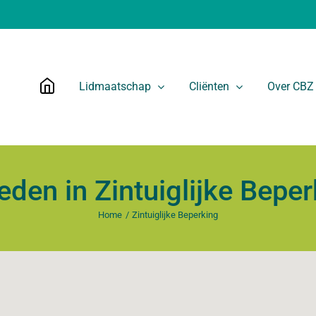
Lidmaatschap
Cliënten
Over CBZ
eden in Zintuiglijke Bepe
Home
Zintuiglijke Beperking