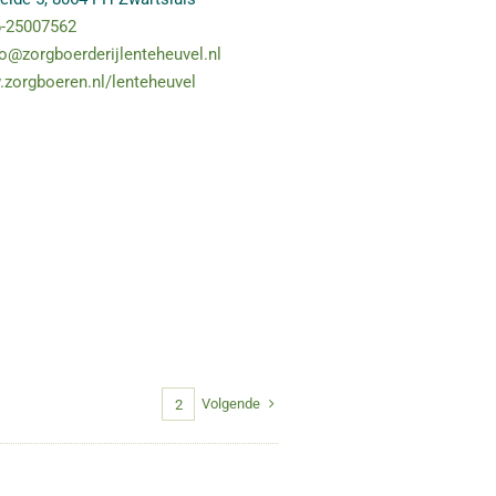
-25007562
fo@zorgboerderijlenteheuvel.nl
zorgboeren.nl/lenteheuvel
Volgende
1
2