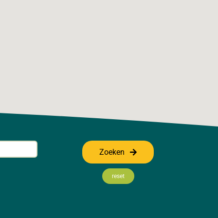
Zoeken
reset