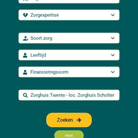
Zoeken
reset