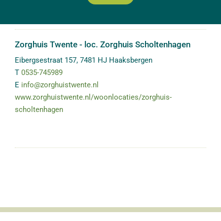
Zorghuis Twente - loc. Zorghuis Scholtenhagen
Eibergsestraat 157
,
7481 HJ
Haaksbergen
T
0535-745989
E
info@zorghuistwente.nl
www.zorghuistwente.nl/woonlocaties/zorghuis-
scholtenhagen