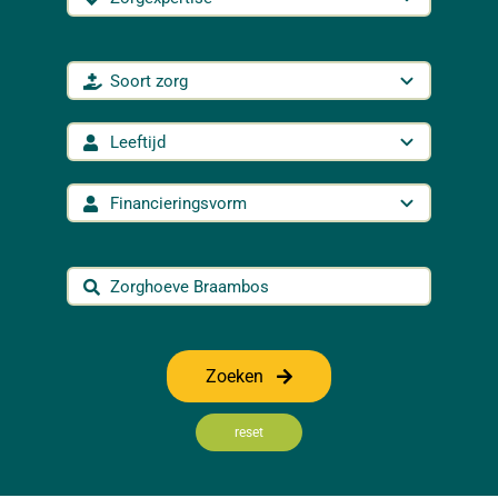
Zoeken
reset