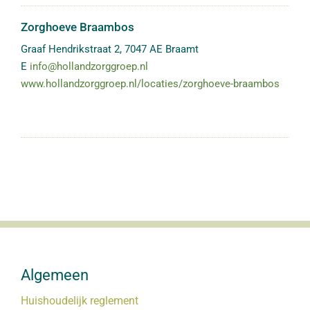
Zorghoeve Braambos
Graaf Hendrikstraat 2
,
7047 AE
Braamt
E
info@hollandzorggroep.nl
www.hollandzorggroep.nl/locaties/zorghoeve-braambos
Algemeen
Huishoudelijk reglement