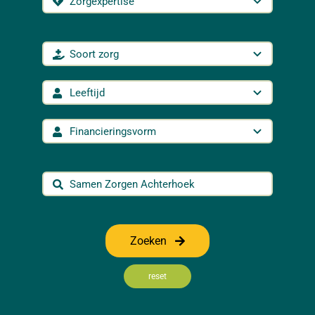
Zoeken
reset