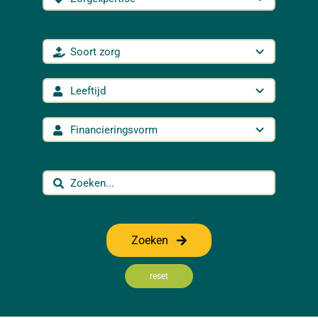
Zoeken
reset