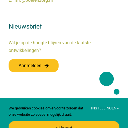
E:
info@boerenzorg.nl
Nieuwsbrief
Wil je op de hoogte blijven van de laatste
ontwikkelingen?
Aanmelden
We gebruiken cookies om ervoor te zorgen dat
INSTELLINGEN
onze website zo soepel mogelijk draait.
akkoord