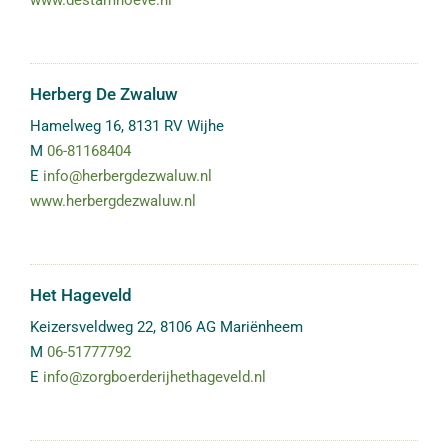
Herberg De Zwaluw
Hamelweg 16
,
8131 RV
Wijhe
M
06-81168404
E
info@herbergdezwaluw.nl
www.herbergdezwaluw.nl
Het Hageveld
Keizersveldweg 22
,
8106 AG
Mariënheem
M
06-51777792
E
info@zorgboerderijhethageveld.nl