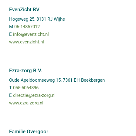
EvenZicht BV
Hogeweg 25
,
8131 RJ
Wijhe
M
06-14857012
E
info@evenzicht.nl
www.evenzicht.nl
Ezra-zorg B.V.
Oude Apeldoornseweg 15
,
7361 EH
Beekbergen
T
055-5064896
E
directie@ezra-zorg.nl
www.ezra-zorg.nl
Familie Overgoor