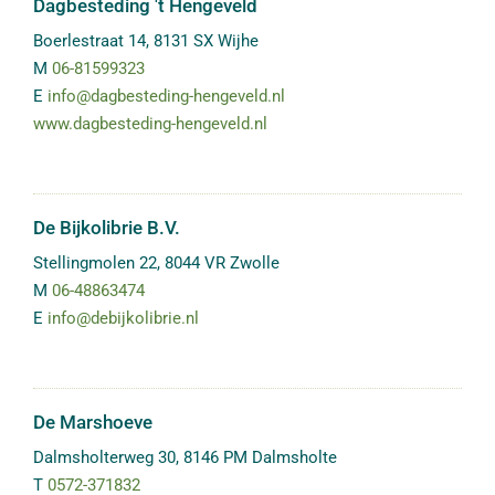
Dagbesteding 't Hengeveld
Boerlestraat 14
,
8131 SX
Wijhe
M
06-81599323
E
info@dagbesteding-hengeveld.nl
www.dagbesteding-hengeveld.nl
De Bijkolibrie B.V.
Stellingmolen 22
,
8044 VR
Zwolle
M
06-48863474
E
info@debijkolibrie.nl
De Marshoeve
Dalmsholterweg 30
,
8146 PM
Dalmsholte
T
0572-371832