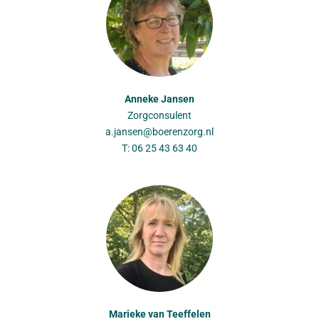
Anneke Jansen
Zorgconsulent
a.jansen@boerenzorg.nl
T: 06 25 43 63 40
Marieke van Teeffelen