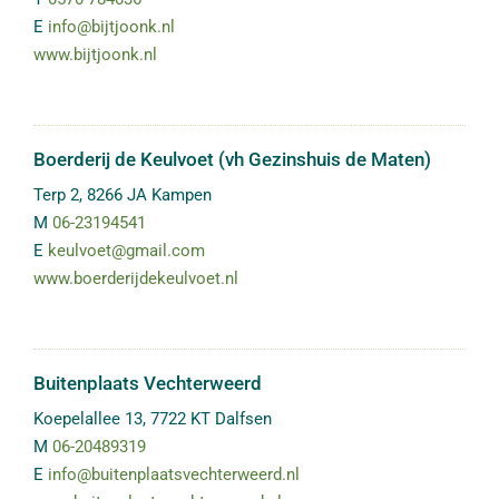
E
info@bijtjoonk.nl
www.bijtjoonk.nl
Boerderij de Keulvoet (vh Gezinshuis de Maten)
Terp 2
,
8266 JA
Kampen
M
06-23194541
E
keulvoet@gmail.com
www.boerderijdekeulvoet.nl
Buitenplaats Vechterweerd
Koepelallee 13
,
7722 KT
Dalfsen
M
06-20489319
E
info@buitenplaatsvechterweerd.nl