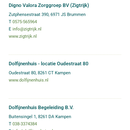
Digno Valora Zorggroep BV (Zigtrijk)
Zutphensestraat 390
,
6971 JS
Brummen
T
0575-565964
E
info@zigtrijk.nl
www.zigtrijk.nl
Dolfijnenhuis - locatie Oudestraat 80
Oudestraat 80
,
8261 CT
Kampen
www.dolfijnenhuis.nl
Dolfijnenhuis Begeleiding B.V.
Buitensingel 1
,
8261 DA
Kampen
T
038-3374384