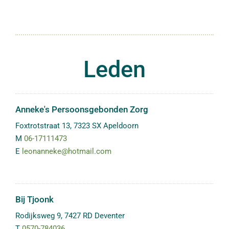
Leden
Anneke's Persoonsgebonden Zorg
Foxtrotstraat 13
,
7323 SX
Apeldoorn
M
06-17111473
E
leonanneke@hotmail.com
Bij Tjoonk
Rodijksweg 9
,
7427 RD
Deventer
T
0570-784036