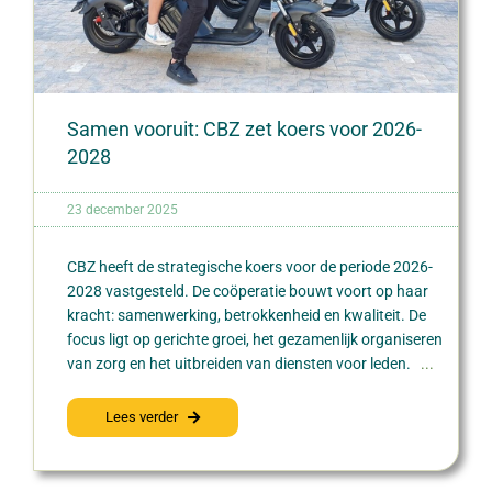
Samen vooruit: CBZ zet koers voor 2026-
2028
23 december 2025
CBZ heeft de strategische koers voor de periode 2026-
2028 vastgesteld. De coöperatie bouwt voort op haar
kracht: samenwerking, betrokkenheid en kwaliteit. De
focus ligt op gerichte groei, het gezamenlijk organiseren
van zorg en het uitbreiden van diensten voor leden.
...
Lees verder