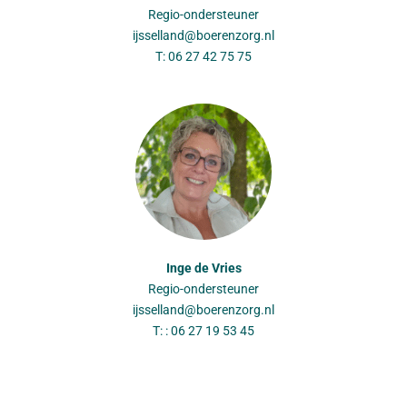
Regio-ondersteuner
ijsselland@boerenzorg.nl
T: 06 27 42 75 75
Inge de Vries
Regio-ondersteuner
ijsselland@boerenzorg.nl
T: : 06 27 19 53 45