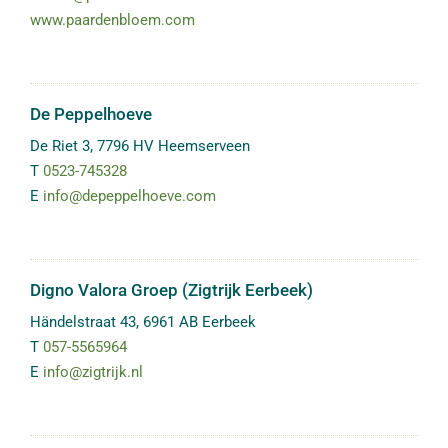
www.paardenbloem.com
De Peppelhoeve
De Riet 3
,
7796 HV
Heemserveen
T
0523-745328
E
info@depeppelhoeve.com
Digno Valora Groep (Zigtrijk Eerbeek)
Händelstraat 43
,
6961 AB
Eerbeek
T
057-5565964
E
info@zigtrijk.nl