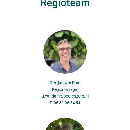
Regioteam
Gertjan van Dam
Regiomanager
g.vandam@boerenzorg.nl
T: 06 31 96 84 51