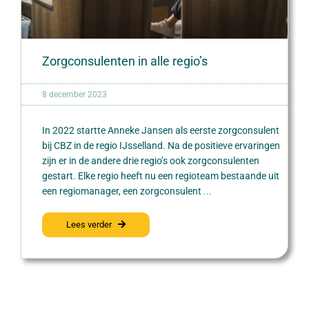
Zorgconsulenten in alle regio’s
8 december 2023
In 2022 startte Anneke Jansen als eerste zorgconsulent
bij CBZ in de regio IJsselland. Na de positieve ervaringen
zijn er in de andere drie regio’s ook zorgconsulenten
gestart. Elke regio heeft nu een regioteam bestaande uit
een regiomanager, een zorgconsulent
...
Lees verder