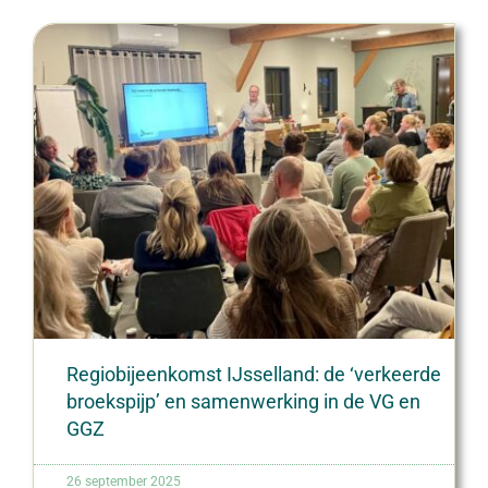
Regiobijeenkomst IJsselland: de ‘verkeerde
broekspijp’ en samenwerking in de VG en
GGZ
26 september 2025