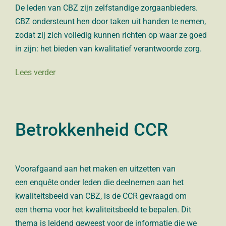
De leden van CBZ zijn zelfstandige zorgaanbieders.
CBZ ondersteunt hen door taken uit handen te nemen,
zodat zij zich volledig kunnen richten op waar ze goed
in zijn: het bieden van kwalitatief verantwoorde zorg.
Lees verder
Betrokkenheid CCR
Vooraf
gaand
aan het maken en uitzetten van
een
enquête
onder
leden die deelnemen aan het
kwaliteitsbeeld van CBZ,
is de CCR
gevraagd
om
een
thema
voor
he
t kwaliteitsbeeld
te bepalen.
Di
t
thema
is leidend geweest voor de informatie die we