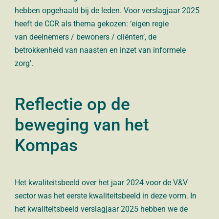
hebben opgehaald
bij de leden. Voor verslagjaar 2025
heeft de CCR
als thema
gekozen: ‘eigen regie
v
an
deelnemers /
bewoners /
cliënten
’, de
betrokkenheid van naasten en
inzet van informele
zorg’.
Reflectie op de
beweging van het
Kompas
Het kwaliteitsbeeld over het jaar 2024 voor de V&V
sector was het eerste kwaliteitsbeeld in deze vorm. In
het kwaliteitsbeeld verslagjaar 2025 hebben we de