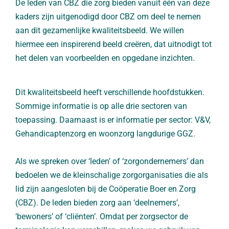
De leden van CBZ die zorg bieden vanuit één van deze
kaders zijn uitgenodigd door CBZ om deel te nemen
aan dit gezamenlijke kwaliteitsbeeld. We willen
hiermee een inspirerend beeld creëren, dat uitnodigt tot
het delen van voorbeelden en opgedane inzichten.
Dit kwaliteitsbeeld heeft verschillende hoofdstukken.
Sommige informatie is op alle drie sectoren van
toepassing. Daarnaast is er informatie per sector: V&V,
Gehandicaptenzorg en woonzorg langdurige GGZ.
Als we spreken over ‘leden’ of ‘zorgondernemers’ dan
bedoelen we de kleinschalige zorgorganisaties die als
lid zijn aangesloten bij de Coöperatie Boer en Zorg
(CBZ). De leden bieden zorg aan ‘deelnemers’,
‘bewoners’ of ‘cliënten’. Omdat per zorgsector de