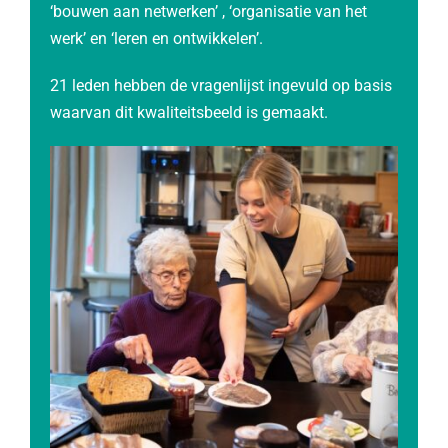
‘bouwen aan netwerken’ , ‘organisatie van het
werk’ en ‘leren en ontwikkelen’.
21 leden hebben de vragenlijst ingevuld op basis
waarvan dit kwaliteitsbeeld is gemaakt.