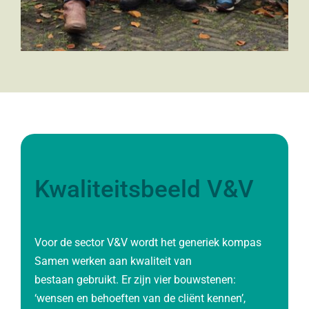
Kwaliteitsbeeld V&V
Voor de sector V&V wordt het generiek kompas
Samen werken aan kwaliteit van
bestaan gebruikt. Er zijn vier bouwstenen:
‘wensen en behoeften van de cliënt kennen’,