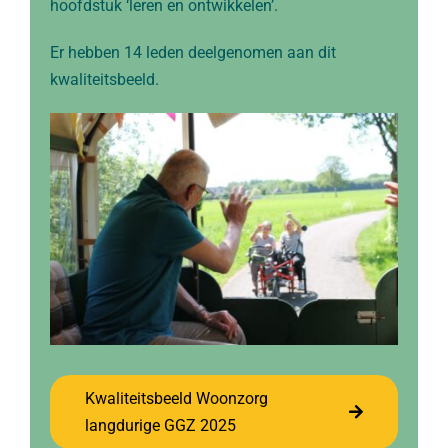
hoofdstuk ‘leren en ontwikkelen’.
Er hebben 14 leden deelgenomen aan dit
kwaliteitsbeeld.
Kwaliteitsbeeld Woonzorg
langdurige GGZ 2025