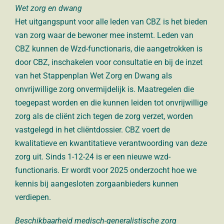
Wet zorg en dwang
Het uitgangspunt voor alle leden van CBZ is het bieden
van
zorg waar de bewoner mee instemt.
Leden van
CBZ kunnen de Wzd-functionaris, die
aangetrokken is
door CBZ, inschakelen voor consultatie en bij
de inzet
van het Stappenplan Wet Zorg en Dwang als
onvrijwillige zorg onvermijdelijk is.
Maatregelen die
toegepast worden en die kunnen leiden tot
onvrijwillige
zorg als de cliënt zich tegen de zorg verzet,
worden
vastgelegd in het cliëntdossier. CBZ voert
de
kwalitatieve en kwantitatieve verantwoording van deze
zorg uit.
Sinds 1-12-24 is er een nieuwe wzd-
functionaris. Er wordt voor 2025 onderzocht hoe we
kennis bij aangesloten zorgaanbieders kunnen
verdiepen.
Beschikbaarheid medisch-generalistische zorg