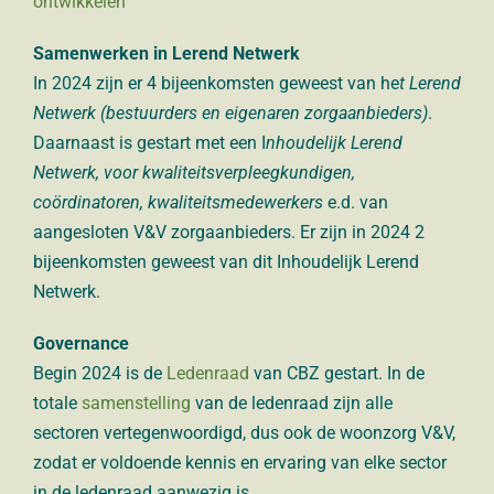
ontwikkelen
Samenwerken in Lerend Netwerk
In 2024 zijn er 4 bijeenkomsten geweest van he
t Lerend
Netwerk (bestuurders en eigenaren zorgaanbieders)
.
Daarnaast is gestart met een I
nhoudelijk Lerend
Netwerk, voor kwaliteitsverpleegkundigen,
coördinatoren, kwaliteitsmedewerkers
e.d. van
aangesloten V&V zorgaanbieders. Er zijn in 2024 2
bijeenkomsten geweest van dit Inhoudelijk Lerend
Netwerk.
Governance
Begin 2024 is de
Ledenraad
van CBZ gestart.
In de
totale
samenstelling
van de ledenraad zijn alle
sectoren vertegenwoordigd, dus
ook de woonzorg V&V,
zodat er voldoende kennis en
ervaring van elke sector
in de ledenraad aanwezig is.