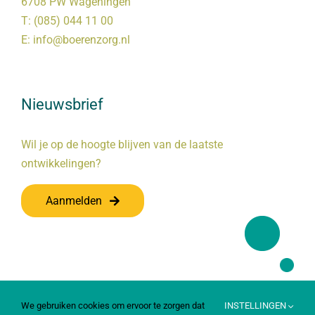
6708 PW Wageningen
T:
(085) 044 11 00
E:
info@boerenzorg.nl
Nieuwsbrief
Wil je op de hoogte blijven van de laatste
ontwikkelingen?
Aanmelden
We gebruiken cookies om ervoor te zorgen dat
INSTELLINGEN