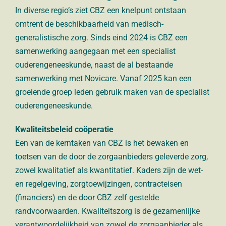
In diverse regio’s ziet CBZ een knelpunt ontstaan
omtrent de
beschikbaarheid van medisch-
generalistische zorg.
Sinds eind 2024 is CBZ een
samenwerking aangegaan met een specialist
ouderengeneeskunde, naast de al bestaande
samenwerking met Novicare. Vanaf 2025 kan een
groeiende groep leden gebruik maken van de specialist
ouderengeneeskunde.
Kwaliteitsbeleid coöperatie
Een van de kerntaken van CBZ is het bewaken en
toetsen van
de door de zorgaanbieders geleverde zorg,
zowel kwalitatief
als kwantitatief. Kaders zijn de wet-
en regelgeving,
zorgtoewijzingen, contracteisen
(financiers) en de door CBZ
zelf gestelde
randvoorwaarden. Kwaliteitszorg is de
gezamenlijke
verantwoordelijkheid van zowel de
zorgaanbieder als