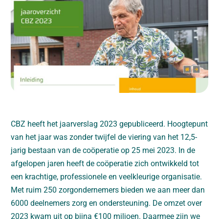
CBZ heeft het jaarverslag 2023 gepubliceerd. Hoogtepunt
van het jaar was zonder twijfel de viering van het 12,5-
jarig bestaan van de coöperatie op 25 mei 2023. In de
afgelopen jaren heeft de coöperatie zich ontwikkeld tot
een krachtige, professionele en veelkleurige organisatie.
Met ruim 250 zorgondernemers bieden we aan meer dan
6000 deelnemers zorg en ondersteuning. De omzet over
2023 kwam uit op bijna €100 miljoen. Daarmee zijn we